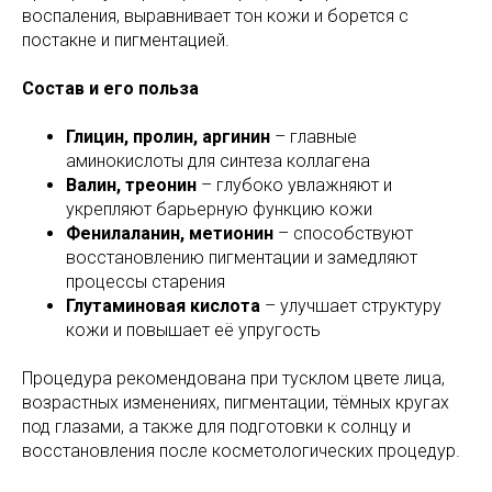
воспаления, выравнивает тон кожи и борется с
постакне и пигментацией.
Состав и его польза
Глицин, пролин, аргинин
– главные
аминокислоты для синтеза коллагена
Валин, треонин
– глубоко увлажняют и
укрепляют барьерную функцию кожи
Фенилаланин, метионин
– способствуют
восстановлению пигментации и замедляют
процессы старения
Глутаминовая кислота
– улучшает структуру
кожи и повышает её упругость
Процедура рекомендована при тусклом цвете лица,
возрастных изменениях, пигментации, тёмных кругах
под глазами, а также для подготовки к солнцу и
восстановления после косметологических процедур.