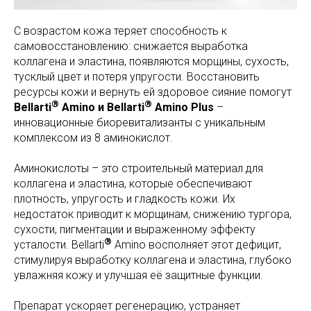
С возрастом кожа теряет способность к
самовосстановлению: снижается выработка
коллагена и эластина, появляются морщины, сухость,
тусклый цвет и потеря упругости. Восстановить
ресурсы кожи и вернуть ей здоровое сияние помогут
®
®
Bellarti
Amino и Bellarti
Amino Plus
–
инновационные биоревитализанты с уникальным
комплексом из 8 аминокислот.
Аминокислоты – это строительный материал для
коллагена и эластина, которые обеспечивают
плотность, упругость и гладкость кожи. Их
недостаток приводит к морщинам, снижению тургора,
сухости, пигментации и выраженному эффекту
®
усталости. Bellarti
Amino восполняет этот дефицит,
стимулируя выработку коллагена и эластина, глубоко
увлажняя кожу и улучшая её защитные функции.
Препарат ускоряет регенерацию, устраняет