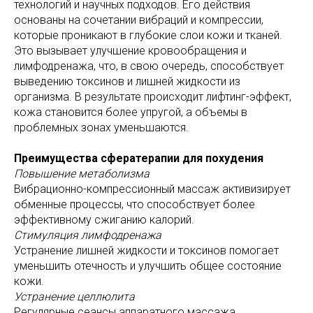
технологий и научных подходов. Его действия
основаны на сочетании вибраций и компрессии,
которые проникают в глубокие слои кожи и тканей.
Это вызывает улучшение кровообращения и
лимфодренажа, что, в свою очередь, способствует
выведению токсинов и лишней жидкости из
организма. В результате происходит лифтинг-эффект,
кожа становится более упругой, а объемы в
проблемных зонах уменьшаются.
Преимущества сфератерапии для похудения
Повышение метаболизма
Вибрационно-компрессионный массаж активизирует
обменные процессы, что способствует более
эффективному сжиганию калорий.
Стимуляция лимфодренажа
Устранение лишней жидкости и токсинов помогает
уменьшить отечность и улучшить общее состояние
кожи.
Устранение целлюлита
Регулярные сеансы аппаратного массажа