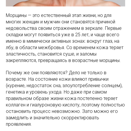
Морщины — это естественный этап жизни, но для
многих женщин и мужчин они становятся причиной
недовольства своим отражением в зеркале. Первые
складки могут появиться уже в 25 лет, и чаще всего
именно в мимически активных зонах: вокруг глаз, на
лбу, в области межбровья. Со временем кожа теряет
эластичность, становится суше, и заломы
закрепляются, превращаясь в возрастные морщины.
Почему же они появляются? Дело не только в
возрасте. На состояние кожи влияют привычки
(курение, недостаток сна, злоупотребление солнцем),
генетика и уровень ухода. Но даже при самом
правильном образе жизни кожа постепенно теряет
коллаген и гиалуроновую кислоту, поэтому полностью
остановить процесс невозможно. Зато можно его
замедлить и значительно скорректировать
проявления.