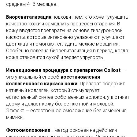
среднем 4–6 месяцев.
Биоревитализация
подходит тем, кто хочет улучшить
качество кожи и замедлить процессы старения. В
кожу вводятся препараты на основе гиалуроновой
кислоты, которые интенсивно увлажняют, улучшают
цвет лица и помогают сгладить мелкие морщинки.
Особенно полезна биоревитализация в период, когда
кожа становится сухой и теряет упругость.
Инъекционная процедура с препаратом Collost
—
это уникальный способ
восстановления
коллагенового каркаса кожи
. Препарат содержит
нативный коллаген, который стимулирует
естественный синтез собственных волокон, уплотняет
дерму и делает кожу более плотной и молодой.
Эффект — естественное омоложение без изменения
мимики.
Фотоомоложение
- метод основан на действии
широкополосного импульсного света. Он устраняет