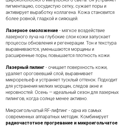
пигментацию, сосудистую сетку, сужает поры и
активирует выработку коллагена. Кожа становится
более ровной, гладкой и сияющей.
Лазерное омоложение
- мягкое воздействие
лазерного луча на глубокие слои кожи запускает
процессы обновления и регенерации. Тон и текстура
выравниваются, уменьшаются морщины и
расширенные поры, повышается плотность кожи.
Лазерный пилинг
- очищает поверхность кожи,
удаляет ороговевший слой, выравнивает
микрорельеф и устраняет тусклый оттенок. Подходит
для устранения мелких морщин, следов акне и
неровностей. Осень — идеальный сезон для лазерных
пилингов, когда солнце менее активно.
Микроигольчатый RF-лифтинг - одна из самых
современных аппаратных методик. Комбинирует
радиочастотное прогревание и микроигольчатое