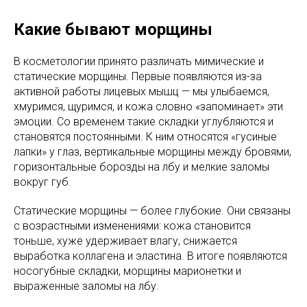
Какие бывают морщины
В косметологии принято различать мимические и
статические морщины. Первые появляются из-за
активной работы лицевых мышц — мы улыбаемся,
хмуримся, щуримся, и кожа словно «запоминает» эти
эмоции. Со временем такие складки углубляются и
становятся постоянными. К ним относятся «гусиные
лапки» у глаз, вертикальные морщины между бровями,
горизонтальные борозды на лбу и мелкие заломы
вокруг губ.
Статические морщины — более глубокие. Они связаны
с возрастными изменениями: кожа становится
тоньше, хуже удерживает влагу, снижается
выработка коллагена и эластина. В итоге появляются
носогубные складки, морщины марионетки и
выраженные заломы на лбу.