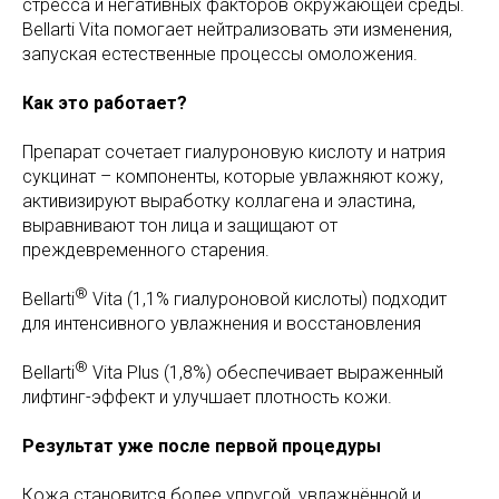
стресса и негативных факторов окружающей среды.
Bellarti Vita помогает нейтрализовать эти изменения,
запуская естественные процессы омоложения.
Как это работает?
Препарат сочетает гиалуроновую кислоту и натрия
сукцинат – компоненты, которые увлажняют кожу,
активизируют выработку коллагена и эластина,
выравнивают тон лица и защищают от
преждевременного старения.
®
Bellarti
Vita (1,1% гиалуроновой кислоты) подходит
для интенсивного увлажнения и восстановления
®
Bellarti
Vita Plus (1,8%) обеспечивает выраженный
лифтинг-эффект и улучшает плотность кожи.
Результат уже после первой процедуры
Кожа становится более упругой, увлажнённой и