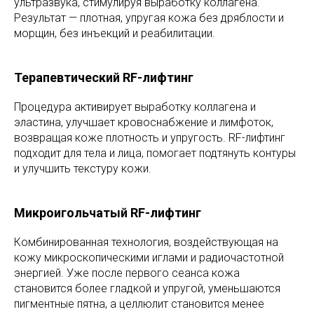
ультразвука, стимулируя выработку коллагена.
Результат — плотная, упругая кожа без дряблости и
морщин, без инъекций и реабилитации.
Терапевтический RF-лифтинг
Процедура активирует выработку коллагена и
эластина, улучшает кровоснабжение и лимфоток,
возвращая коже плотность и упругость. RF-лифтинг
подходит для тела и лица, помогает подтянуть контуры
и улучшить текстуру кожи.
Микроигольчатый RF-лифтинг
Комбинированная технология, воздействующая на
кожу микроскопическими иглами и радиочастотной
энергией. Уже после первого сеанса кожа
становится более гладкой и упругой, уменьшаются
пигментные пятна, а целлюлит становится менее