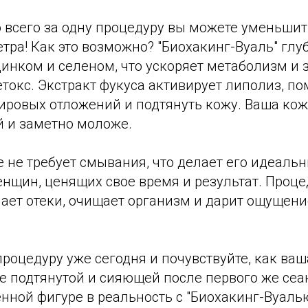
о всего за одну процедуру вы можете уменьши
тра! Как это возможно? "Биохакинг-Вуаль" гл
инком и селеном, что ускоряет метаболизм и 
токс. Экстракт фукуса активирует липолиз, по
ировых отложений и подтянуть кожу. Ваша кож
й и заметно моложе.
 не требует смывания, что делает его идеаль
нщин, ценящих свое время и результат. Проце
ает отеки, очищает организм и дарит ощущени
роцедуру уже сегодня и почувствуйте, как ва
е подтянутой и сияющей после первого же сеа
нной фигуре в реальность с "Биохакинг-Вуалью