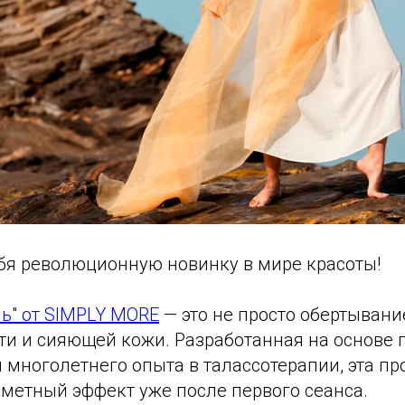
ебя революционную новинку в мире красоты!
ь" от SIMPLY MORE
— это не просто обертывани
сти и сияющей кожи. Разработанная на основе
 многолетнего опыта в талассотерапии, эта п
аметный эффект уже после первого сеанса.