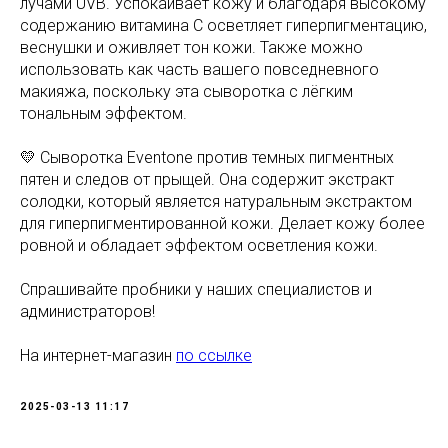
лучами UVB. Успокаивает кожу и благодаря высокому
содержанию витамина С осветляет гиперпигментацию,
веснушки и оживляет тон кожи. Также можно
использовать как часть вашего повседневного
макияжа, поскольку эта сыворотка с лёгким
тональным эффектом.
💛 Сыворотка Eventone против темных пигментных
пятен и следов от прыщей. Она содержит экстракт
солодки, который является натуральным экстрактом
для гиперпигментированной кожи. Делает кожу более
ровной и обладает эффектом осветления кожи.
Спрашивайте пробники у наших специалистов и
администраторов!
На интернет-магазин
по ссылке
2025-03-13 11:17