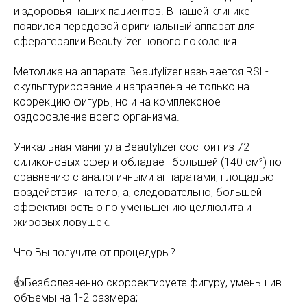
и здоровья наших пациентов. В нашей клинике
появился передовой оригинальный аппарат для
сфератерапии Beautylizer нового поколения.
Методика на аппарате Beautylizer называется RSL-
скульптурирование и направлена не только на
коррекцию фигуры, но и на комплексное
оздоровление всего организма.
Уникальная манипула Beautylizer состоит из 72
силиконовых сфер и обладает большей (140 см²) по
сравнению с аналогичными аппаратами, площадью
воздействия на тело, а, следовательно, большей
эффективностью по уменьшению целлюлита и
жировых ловушек.
Что Вы получите от процедуры?
👍Безболезненно скорректируете фигуру, уменьшив
объемы на 1-2 размера;