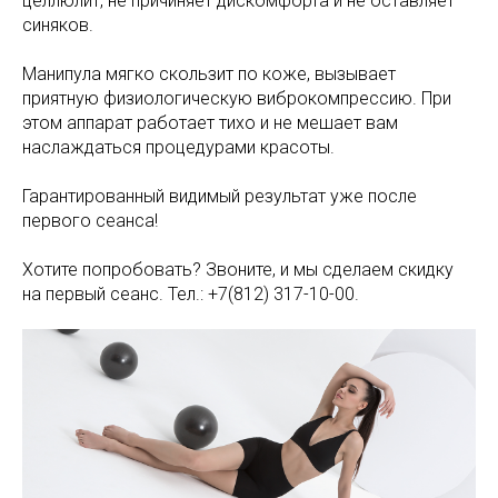
целлюлит, не причиняет дискомфорта и не оставляет
синяков.
Манипула мягко скользит по коже, вызывает
приятную физиологическую виброкомпрессию. При
этом аппарат работает тихо и не мешает вам
наслаждаться процедурами красоты.
Гарантированный видимый результат уже после
первого сеанса!
Хотите попробовать? Звоните, и мы сделаем скидку
на первый сеанс. Тел.: +7(812) 317-10-00.