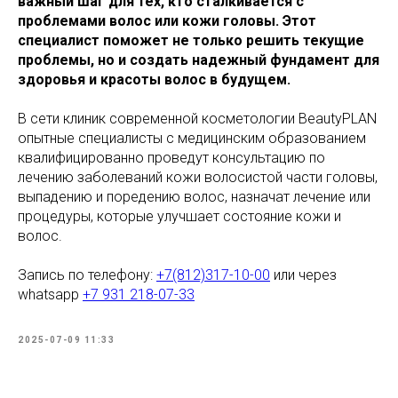
важный шаг для тех, кто сталкивается с
проблемами волос или кожи головы. Этот
специалист поможет не только решить текущие
проблемы, но и создать надежный фундамент для
здоровья и красоты волос в будущем.
В сети клиник современной косметологии BeautyPLAN
опытные специалисты с медицинским образованием
квалифицированно проведут консультацию по
лечению заболеваний кожи волосистой части головы,
выпадению и поредению волос, назначат лечение или
процедуры, которые улучшает состояние кожи и
волос.
Запись по телефону:
+7(812)317-10-00
или через
whatsapp
+7 931 218-07-33
2025-07-09 11:33