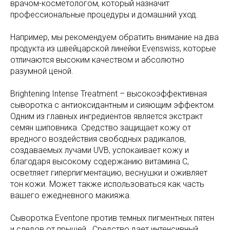
врачом-косметологом, который назначит
профессиональные процедуры и домашний уход.
Например, мы рекомендуем обратить внимание на два
продукта из швейцарской линейки Evenswiss, которые
отличаются высоким качеством и абсолютно
разумной ценой.
Brightening Intense Treatment – высокоэффективная
сыворотка с антиоксидантным и сияющим эффектом.
Одним из главных ингредиентов является экстракт
семян шиповника. Средство защищает кожу от
вредного воздействия свободных радикалов,
создаваемых лучами UVB, успокаивает кожу и
благодаря высокому содержанию витамина С,
осветляет гиперпигментацию, веснушки и оживляет
тон кожи. Может также использоваться как часть
вашего ежедневного макияжа.
Сыворотка Eventone против темных пигментных пятен
и следов от прыщей . Средство дает интенсивный