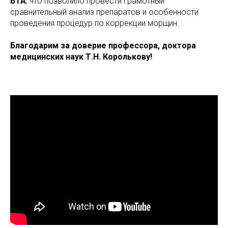
БТА
, что позволило провести грамотный
сравнительный анализ препаратов и особенности
проведения процедур по коррекции морщин.
Благодарим за доверие профессора, доктора
медицинских наук Т.Н. Королькову!