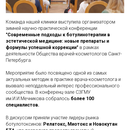
Команда нашей клиники выступила организатором
зимней научно-практической конференции
"Современные подходы к ботулинотерапии в
эстетической медицине: новые препараты и
формулы успешной коррекции"
в рамках
деятельности Общества врачей-косметологов Санкт-
Петербурга.
Мероприятие было посвящено одной из самых
актуальных методик в практике врача-косметолога и
вызвало неподдельный интерес профессионального
сообщества. В конференц-зале СЗГМУ
им.И.И.Мечникова собралось
более 100
специалистов.
В дискуссии приняли участие лидеры рынка
ботулотоксинов:
Релатокс, Миотокс и Новокутан