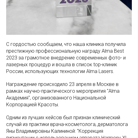
С гордостью сообщаем, что наша клиника получила
престижную профессиональную награду Alma Best
2023 за грамотное внедрение современных фото- и
лазерных процедур и вошла в список top-клиник
России, использующих технологии Alma Lasers.
Награждение происходило 23 апреля в Москве в
рамках научно-практического мероприятия "Alma
Академия", организованного Национальной
Корпорацией Красоты.
Одним из лучших кейсов был признан клинический
случай из практики врача-косметолога, дерматолога
Яны Владимировны Калининой: "Коррекция
пигментации с использованием аппарата Harmony XL