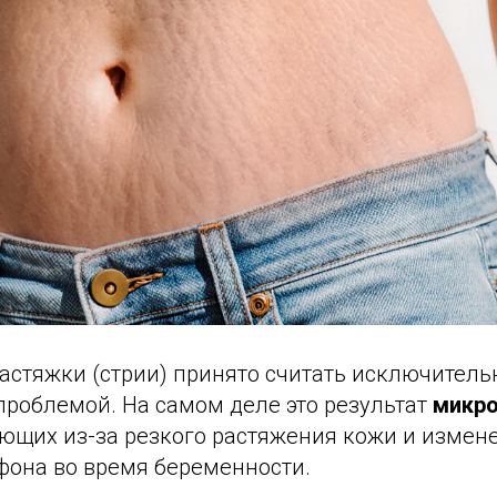
астяжки (стрии) принято считать исключитель
проблемой. На самом деле это результат
микр
ающих из-за резкого растяжения кожи и измен
фона во время беременности.