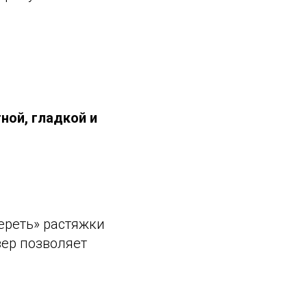
ной, гладкой и
ереть» растяжки
зер позволяет