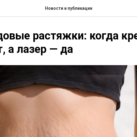
Новости и публикации
овые растяжки: когда кр
, а лазер — да