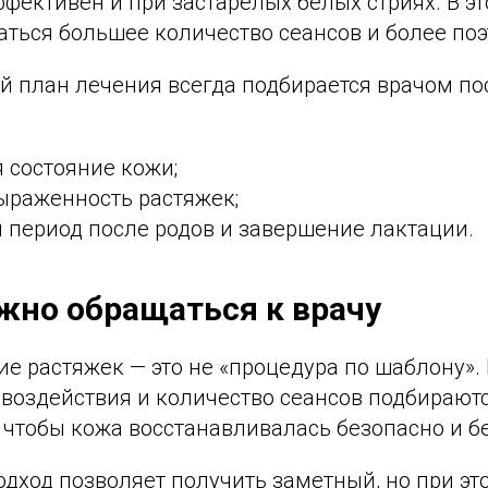
фективен и при застарелых белых стриях. В э
ться большее количество сеансов и более поэ
 план лечения всегда подбирается врачом по
 состояние кожи;
ыраженность растяжек;
 период после родов и завершение лактации.
жно обращаться к врачу
ие растяжек — это не «процедура по шаблону»
 воздействия и количество сеансов подбирают
, чтобы кожа восстанавливалась безопасно и б
дход позволяет получить заметный, но при эт