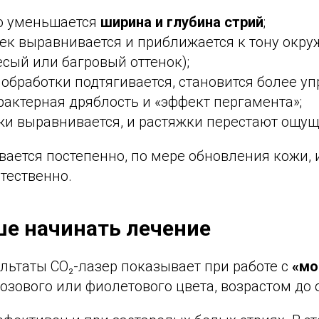
о уменьшается
ширина и глубина стрий
;
жек выравнивается и приближается к тону окр
есый или багровый оттенок);
 обработки подтягивается, становится более уп
рактерная дряблость и «эффект пергамента»;
жи выравнивается, и растяжки перестают ощущ
вается постепенно, по мере обновления кожи, 
тественно.
ше начинать лечение
льтаты CO₂-лазер показывает при работе с
«мо
озового или фиолетового цвета, возрастом до 