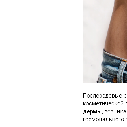
Послеродовые р
косметической 
дермы
, возник
гормонального 