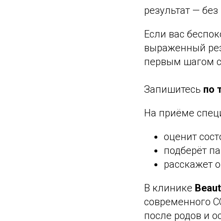
результат — без
Если вас беспок
выраженный рез
первым шагом с
Запишитесь
по 
На приёме спец
оценит сост
подберёт па
расскажет 
В клинике
Beau
современного C
после родов и о