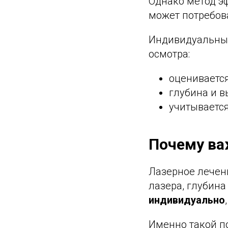
Однако метод эф
может потребова
Индивидуальный
осмотра:
оценивается
глубина и в
учитывается
Почему ва
Лазерное лечен
лазера, глубина
индивидуально
Именно такой по