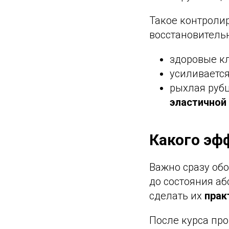
Такое контроли
восстановитель
здоровые кл
усиливается
рыхлая руб
эластичной
Какого эф
Важно сразу обо
до состояния а
сделать их
прак
После курса про