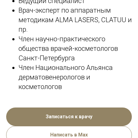
Ведущий специалист
Врач-эксперт по аппаратным
методикам ALMA LASERS, CLATUU и
пр.
Член научно-практического
общества врачей-косметологов
Санкт-Петербурга
Член Национального Альянса
дерматовенерологов и
косметологов
Записаться к врачу
Написать в Max