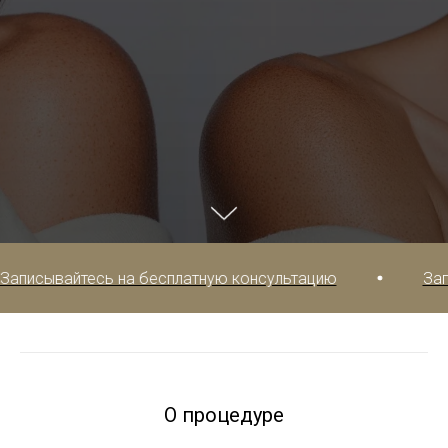
айтесь на бесплатную консультацию
Записывайт
О процедуре