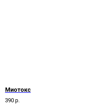
Миотокс
390
р.