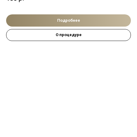
Подробнее
О процедуре