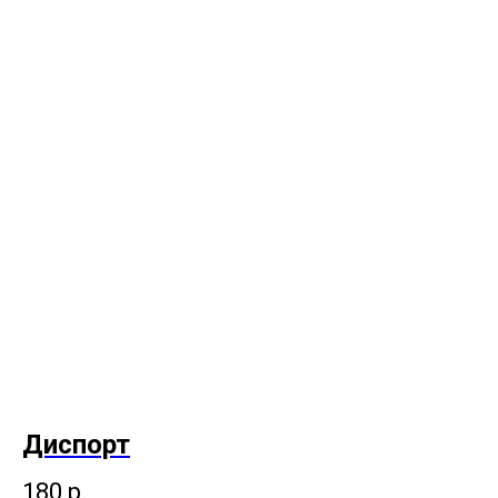
Диспорт
180
р.