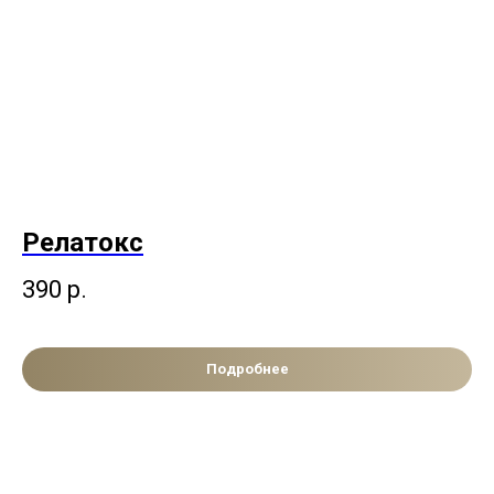
Релатокс
390
р.
Подробнее