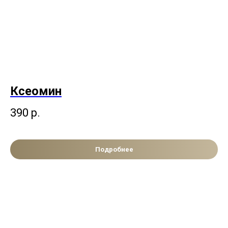
Ксеомин
390
р.
Подробнее