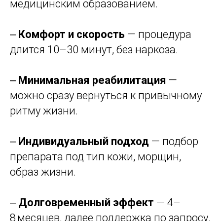
медицинским образованием.
‒
Комфорт и скорость
— процедура
длится 10–30 минут, без наркоза.
‒
Минимальная реабилитация
—
можно сразу вернуться к привычному
ритму жизни.
‒
Индивидуальный подход
— подбор
препарата под тип кожи, морщин,
образ жизни.
‒
Долговременный эффект
— 4–
8 месяцев, далее поддержка по запросу.