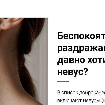
Беспокоят
раздража
давно хот
невус?
В список доброкач
включают невусы (