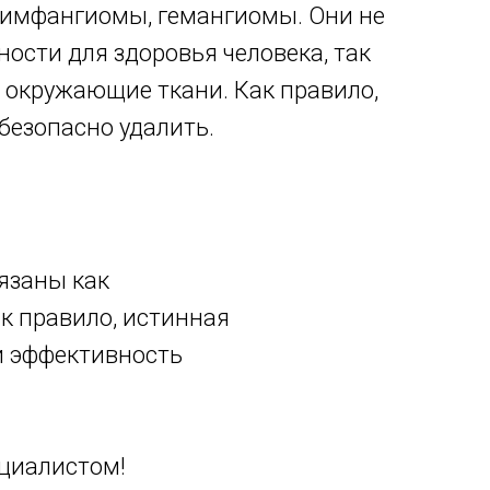
лимфангиомы, гемангиомы. Они не
ости для здоровья человека, так
в окружающие ткани. Как правило,
безопасно удалить.
язаны как
к правило, истинная
 и эффективность
ециалистом!