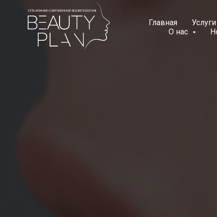
Главная
Услуг
О нас
Н