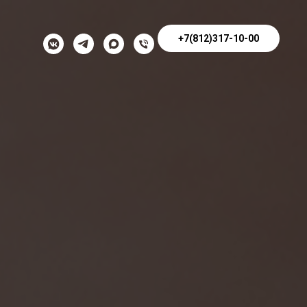
+7(812)317-10-00