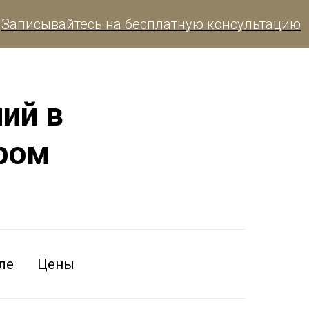
вайтесь на бесплатную консультацию
ий в
ром
ле
Цены