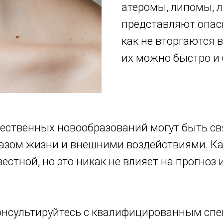
атеромы, липомы, 
представляют опасн
как не вторгаются 
их можно быстро и 
ественных новообразований могут быть св
азом жизни и внешними воздействиями. Ка
естной, но это никак не влияет на прогноз
консультируйтесь с квалифицированным сп