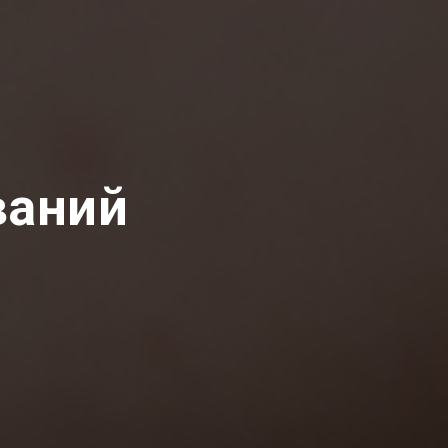
ваний