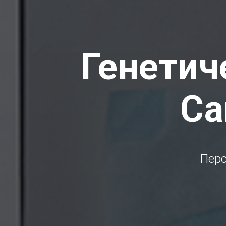
Генетич
Са
Перс