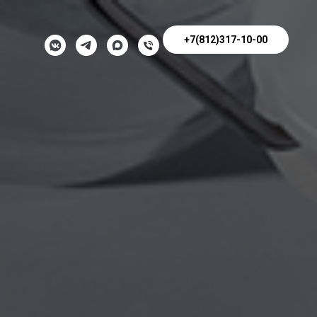
+7(812)317-10-00