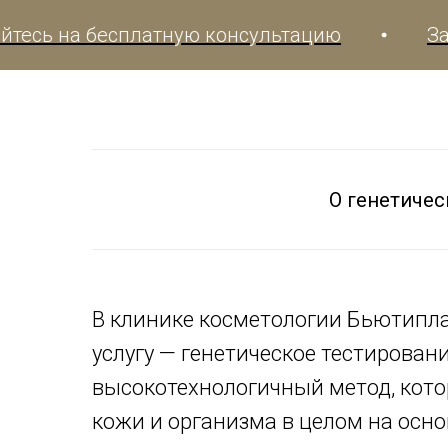
а бесплатную консультацию
Записыва
О генетиче
В клинике косметологии Бьютипла
услугу — генетическое тестирован
высокотехнологичный метод, кот
кожи и организма в целом на осно