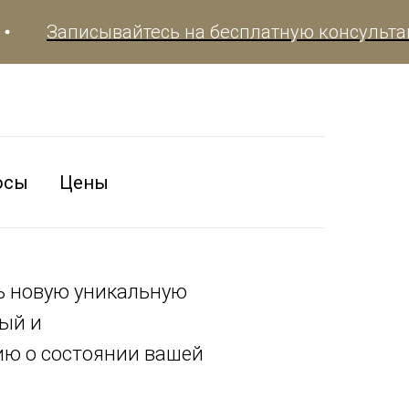
писывайтесь на бесплатную консультацию
осы
Цены
ь новую уникальную
ный и
ию о состоянии вашей