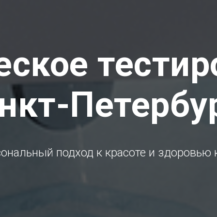
еское тестир
нкт-Петербу
ональный подход к красоте и здоровью