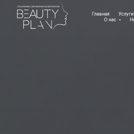
Главная
Услуг
О нас
Н