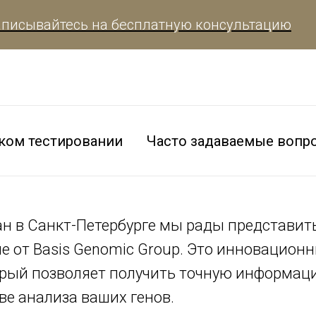
йтесь на бесплатную консультацию
За
ском тестировании
Часто задаваемые вопр
н в Санкт-Петербурге мы рады представит
ие от Basis Genomic Group. Это инновацион
орый позволяет получить точную информац
ве анализа ваших генов.